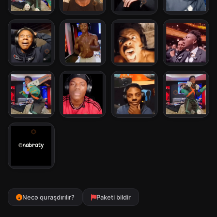
Necə quraşdırılır?
Paketi bildir