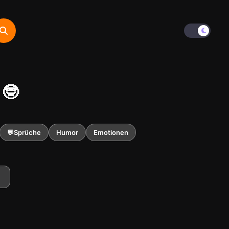
 🤓
💬Sprüche
Humor
Emotionen