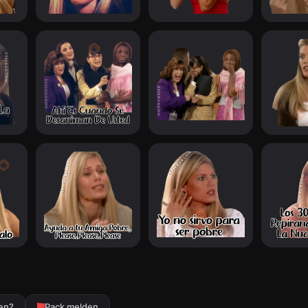
ren?
Pack melden