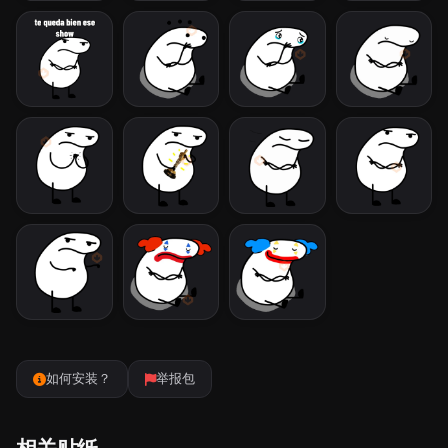
如何安装？
举报包
相关贴纸