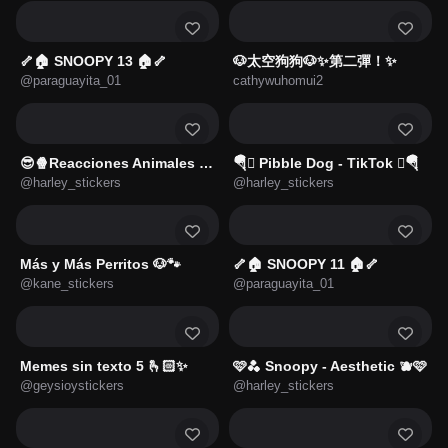
🦴🏠 SNOOPY 13 🏠🦴
🐶太空狗狗🐶✨第二彈！✨
@paraguayita_01
cathywuhomui2
😎🍿Reacciones Animales 🫙😎
🪂🫯 Pibble Dog - TikTok 🫯🪂
@harley_stickers
@harley_stickers
Más y Más Perritos 🐶🐾
🦴🏠 SNOOPY 11 🏠🦴
@kane_stickers
@paraguayita_01
Memes sin texto 5 🫰🏻✨
🩷🫐 Snoopy - Aesthetic 🫐🩷
@geysioystickers
@harley_stickers