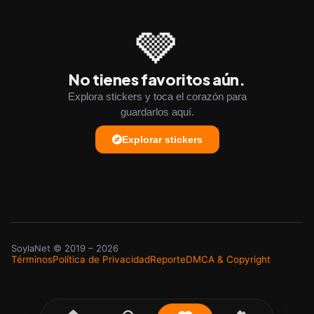
🩶
No tienes favoritos aún.
Explora stickers y toca el corazón para
guardarlos aquí.
Explorar stickers
SoylaNet
© 2019 –
2026
Términos
Política de Privacidad
Reporte
DMCA & Copyright