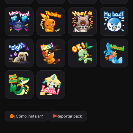
¿Cómo instalar?
Reportar pack