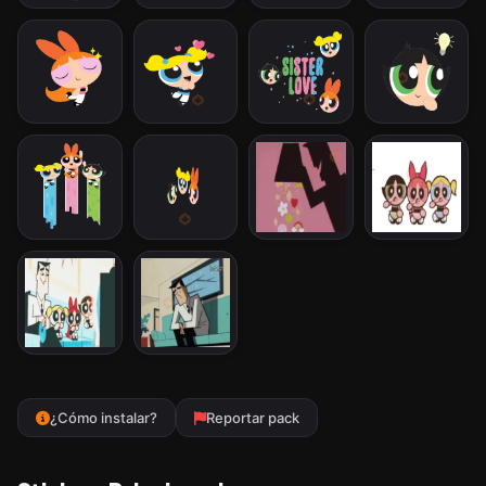
¿Cómo instalar?
Reportar pack