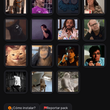
¿Cómo instalar?
Reportar pack