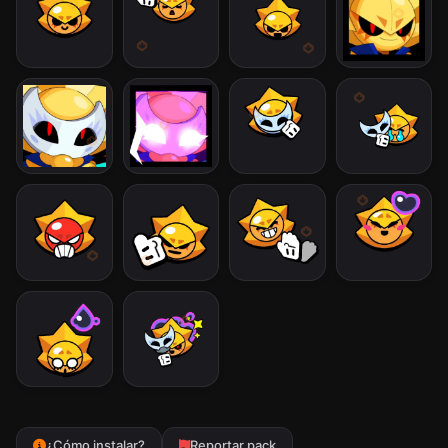
¿Cómo instalar?
Reportar pack