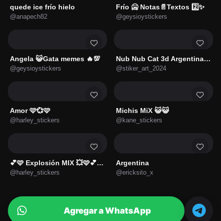
quede ice frío hielo
Frío 🥶 Notas📄Textos 2️⃣✨
@anapech82
@geysioystickers
Angela 😺Gata memes 🔥💯
Nub Nub Cat 3d Argentina 🇦🇷🐾✨
@geysioystickers
@stiker_art_2024
Amor 🩷💞🩷
Michis MiX 😺😺
@harley_stickers
@kane_stickers
💕🩷 Explosión MIX 💥🩷💕💗3️⃣
Argentina
@harley_stickers
@ericksito_x
Agregar a WhatsApp