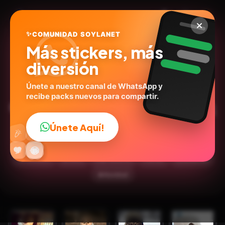
✨
COMUNIDAD SOYLANET
Más stickers, más
diversión
Únete a nuestro canal de WhatsApp y
recibe packs nuevos para compartir.
❄️🐾 Gatos| Cats con Frio 🌨️
😽
Únete Aquí!
👍
🎉
@jojo_stickers
ID:
E5F2S
🔥
✨
😂
🤩
😎
💬
😜
❤️
18
stickers
🐱Gato
Expresiones
Humor
Emociones
🎄Navidad