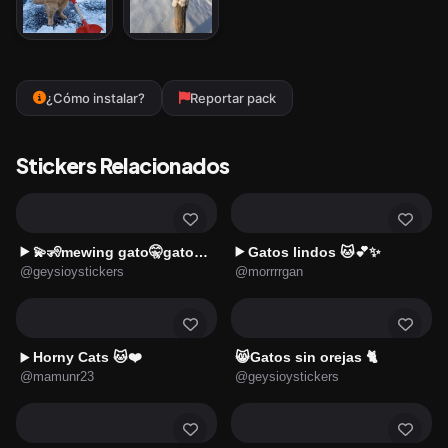
¿Cómo instalar?
Reportar pack
Stickers Relacionados
💫🧏mewing gato🤫gatos✨
Gatos lindos 🐱💕✨
▶️
▶️
@geysioystickers
@morrrrgan
Horny Cats 🐱❤️
😸Gatos sin orejas 🐈
▶️
@mamunr23
@geysioystickers