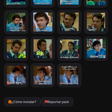
¿Cómo instalar?
Reportar pack