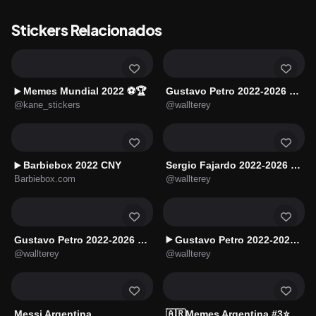
Stickers Relacionados
Memes Mundial 2022 ⚽🏆
Gustavo Petro 2022-2026 🇨🇴 #2
▶️
@kane_stickers
@wallterey
Barbiebox 2022 CNY
Sergio Fajardo 2022-2026 🇨🇴
▶️
Barbiebox.com
@wallterey
Gustavo Petro 2022-2026 🇨🇴 #4
Gustavo Petro 2022-2026 🇨🇴 #3
▶️
@wallterey
@wallterey
Messi Argentina
🇦🇷Memes Argentina #3⭐⭐⭐