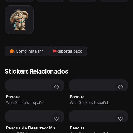
¿Cómo instalar?
Reportar pack
Stickers Relacionados
Pascua
Pascua
WhatStickers Español
WhatStickers Español
Pascua de Resurrección
Pascua