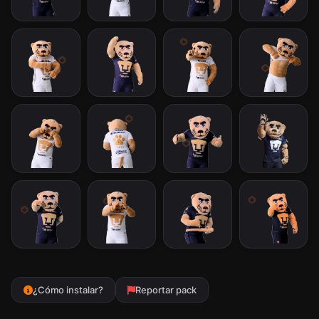
¿Cómo instalar?
Reportar pack