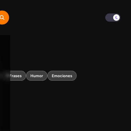
💬Frases
Humor
Emociones