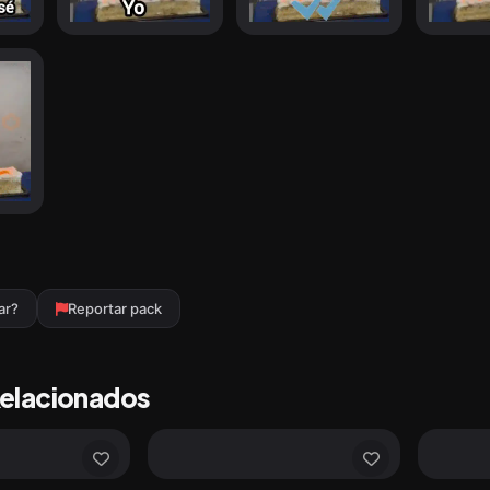
ar?
Reportar pack
Relacionados