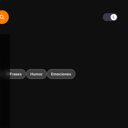
💬Frases
Humor
Emociones