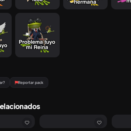
ar?
Reportar pack
Relacionados