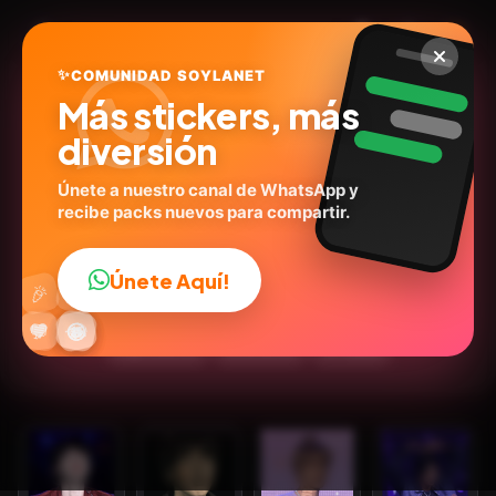
✨
COMUNIDAD SOYLANET
Más stickers, más
diversión
Únete a nuestro canal de WhatsApp y
recibe packs nuevos para compartir.
JIN (BTS) 🐹
soylanet.com
ID:
J7C7P
Únete Aquí!
👍
🎉
6
stickers
K-Pop
🎤Cantantes
Personas
🔥
✨
😂
🤩
😎
💬
😜
❤️
Expresiones
Emociones
💬Frases