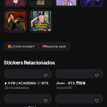
¿Cómo instalar?
Reportar pack
Stickers Relacionados
GYM | ACADEMIA 🏋🏻 BTS
Jimin - BTS 🧑🏻‍🎤
▶️
@ohhaideboralutz
StickersMN