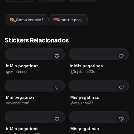
¿Cómo instalar?
Reportar pack
Stickers Relacionados
Mis pegatinas
Mis pegatinas
▶️
▶️
@wlmorenos
@lupitaher23s
Mis pegatinas
Mis pegatinas
soylanet.com
@melariaa23
Mis pegatinas
Mis pegatinas
▶️