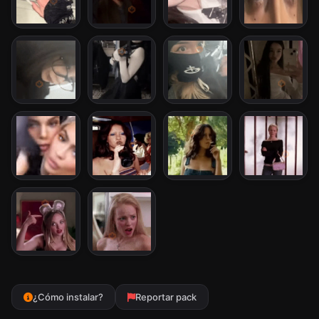
¿Cómo instalar?
Reportar pack