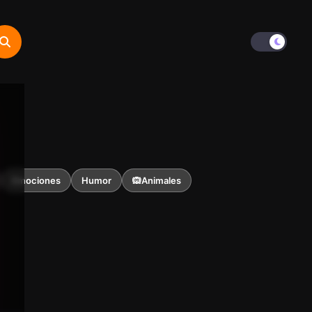
Emociones
Humor
🙉Animales