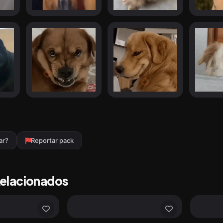
ar?
Reportar pack
Relacionados