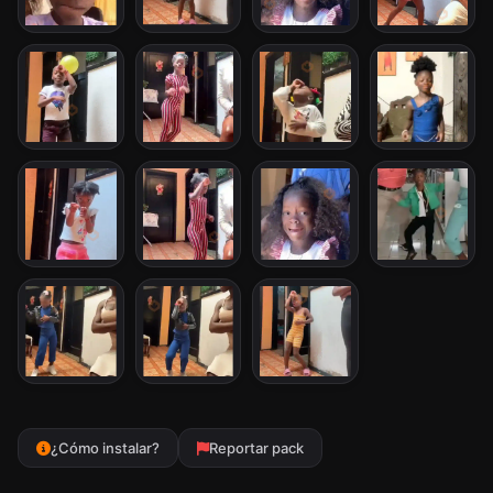
¿Cómo instalar?
Reportar pack