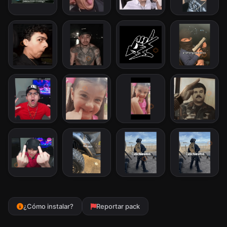
¿Cómo instalar?
Reportar pack