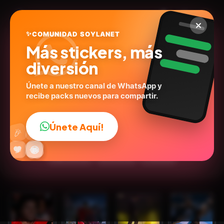
✨
COMUNIDAD SOYLANET
Más stickers, más
diversión
Únete a nuestro canal de WhatsApp y
recibe packs nuevos para compartir.
Michael Jackson Mood
@a_biscoiteiraoficial
ID:
R5V8L
Únete Aquí!
👍
🎉
20
stickers
Animados
🎤Cantantes
Personas
🔥
✨
😂
🤩
😎
💬
😜
❤️
Expresiones
Emociones
🎶Música