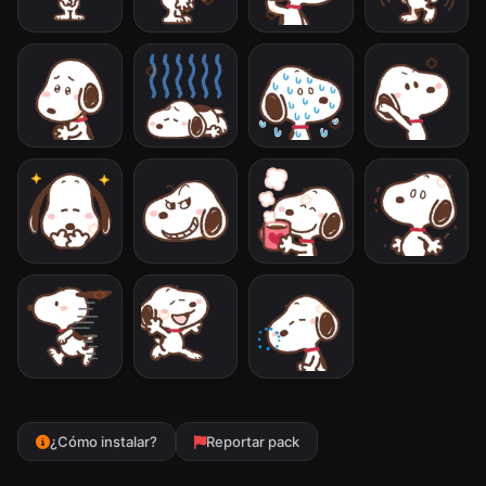
¿Cómo instalar?
Reportar pack