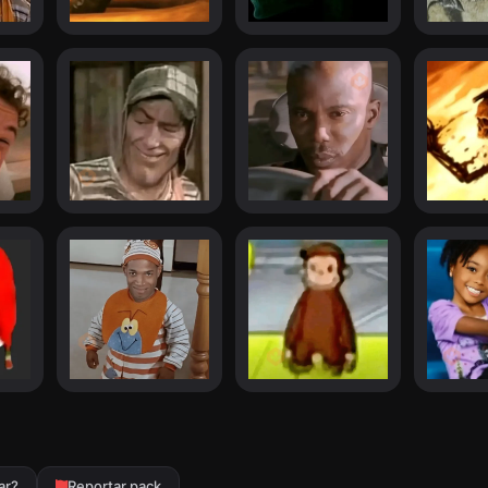
ar?
Reportar pack