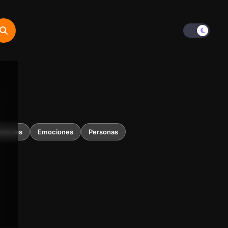
esiones
Emociones
Personas