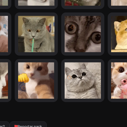
ar?
Reportar pack