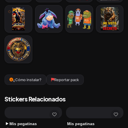
¿Cómo instalar?
Reportar pack
Stickers Relacionados
Mis pegatinas
Mis pegatinas
▶️