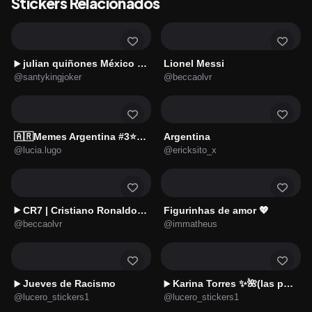
Stickers Relacionados
julian quiñones México 🇲🇽
Lionel Messi
▶️
@santykingjoker
@beccaolvr
🇦🇷Memes Argentina #3⭐⭐⭐
Argentina
@lucia.lugo
@ericksito_x
CR7 | Cristiano Ronaldo 7️⃣
Figurinhas de amor 💖
▶️
@beccaolvr
@immatheus
Jueves de Racismo
Karina Torres ✨🌺(las perdidas)
▶️
▶️
@lucero_stickers1
@lucero_stickers1