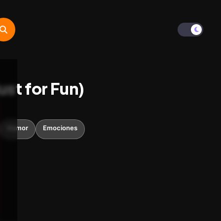
 for Fun)
Humor
Emociones