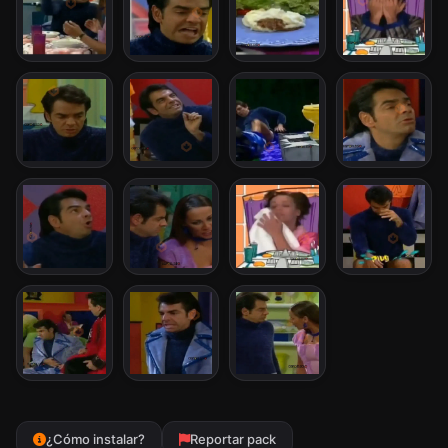
¿Cómo instalar?
Reportar pack