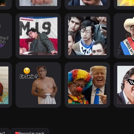
ar?
Reportar pack