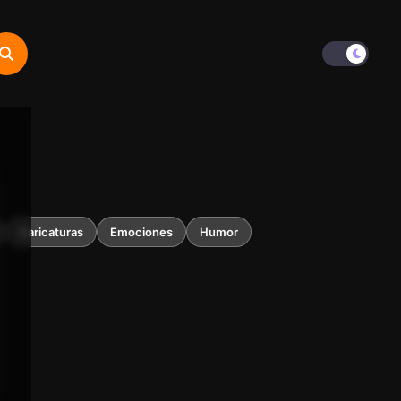
Caricaturas
Emociones
Humor