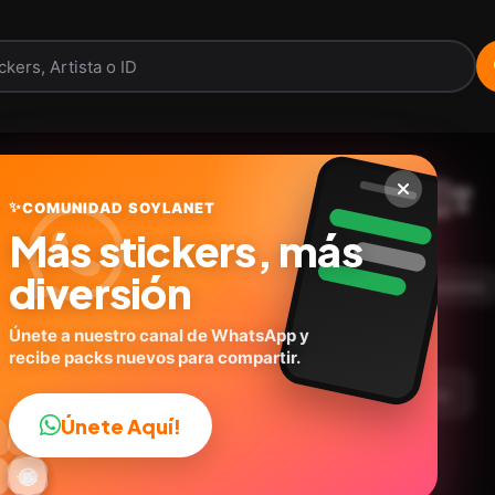
💫 Ramdons para tú 2️⃣❣️
✨
COMUNIDAD SOYLANET
Más stickers, más
@geysioystickers
ID:
L6H5E
diversión
28
stickers
Animados
Personas
Expresiones
🙉Animales
Únete a nuestro canal de WhatsApp y
recibe packs nuevos para compartir.
argar Paquete
Telegram
Agregar a favoritos
Únete Aquí!
👍

🔥
✨
😂
🤩
😎

😜
️