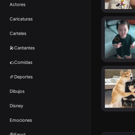
Actores
Caricaturas
Carteles
🎤Cantantes
🌮Comidas
🏈Deportes
Dibujos
Disney
Emociones
🤪Emoji