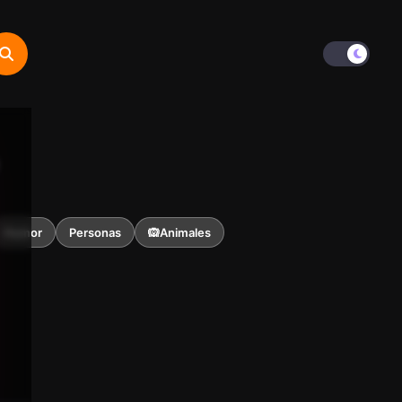
Humor
Personas
🙉Animales