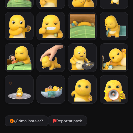
¿Cómo instalar?
Reportar pack